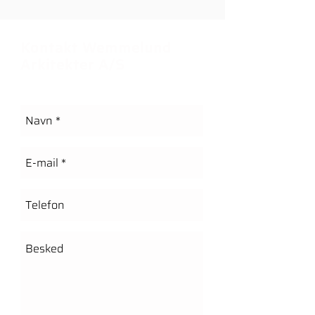
Kontakt Wemmelund
Arkitekter A/S