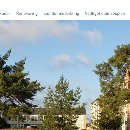
kader
Renovering
Ejendomsudvikling
Vedligeholdelsesplan