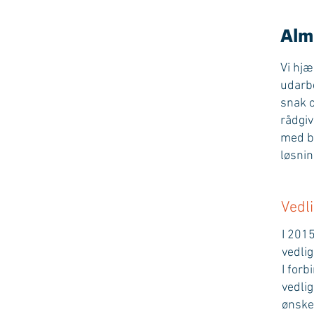
Alm
Vi hjæ
udarbe
snak o
rådgiv
med bo
løsni
Vedl
I 2015
vedlig
I for
vedli
ønske