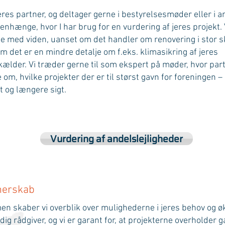
jeres partner, og deltager gerne i bestyrelsesmøder eller i 
hænge, hvor I har brug for en vurdering af jeres projekt. 
e med viden, uanset om det handler om renovering i stor s
om det er en mindre detalje om f.eks. klimasikring af jeres
ælder. Vi træder gerne til som ekspert på møder, hvor part
 om, hvilke projekter der er til størst gavn for foreningen –
t og længere sigt.
Vurdering af andelslejligheder
nerskab
n skaber vi overblik over mulighederne i jeres behov og ø
ldig rådgiver, og vi er garant for, at projekterne overholder