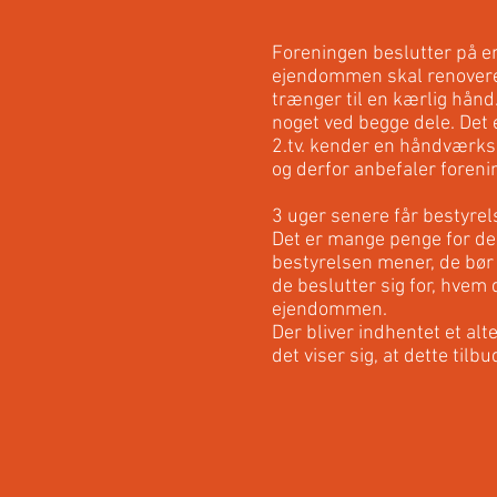
Foreningen beslutter på e
ejendommen skal renovere
trænger til en kærlig hånd
noget ved begge dele. Det er
2.tv. kender en håndværksme
og derfor anbefaler foreni
3 uger senere får bestyrelse
Det er mange penge for den 
bestyrelsen mener, de bør f
de beslutter sig for, hvem
ejendommen.
Der bliver indhentet et alt
det viser sig, at dette tilbu