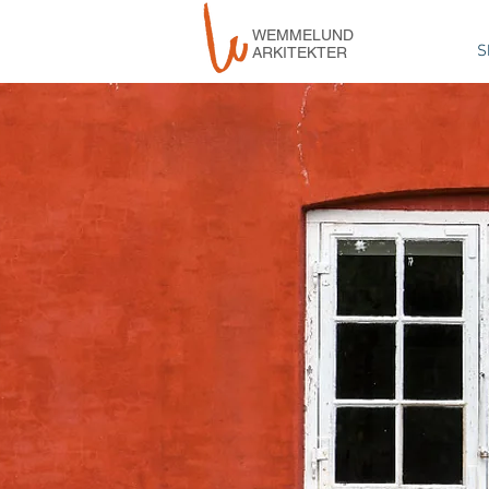
WEMMELUND
S
ARKITEKTER