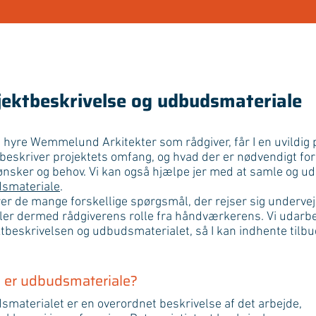
jektbeskrivelse og udbudsmateriale
 hyre Wemmelund Arkitekter som rådgiver, får I en uvildig 
beskriver projektets omfang, og hvad der er nødvendigt for
 ønsker og behov. Vi kan også hjælpe jer med at samle og u
smateriale
.
rer de mange forskellige spørgsmål, der rejser sig undervejs
ller dermed rådgiverens rolle fra håndværkerens. Vi udarb
tbeskrivelsen og udbudsmaterialet, så I kan indhente tilb
 er udbudsmateriale?
materialet er en overordnet beskrivelse af det arbejde,