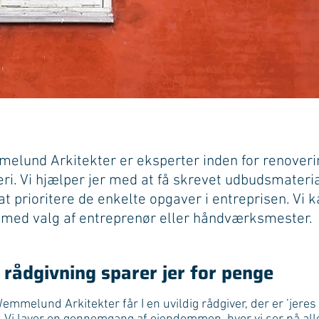
lund Arkitekter er eksperter inden for renoveri
ri. Vi hjælper jer med at få skrevet
udbudsmateria
t prioritere de enkelte opgaver i entreprisen. Vi 
 med valg af entreprenør eller håndværksmester.
 rådgivning sparer jer for penge
mmelund Arkitekter får I en uvildig rådgiver, der er ’jeres